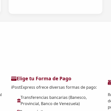
Elige tu Forma de Pago
iPostExpress ofrece diversas formas de pago:
l
R
Transferencias bancarias (Banesco,
d
Provincial, Banco de Venezuela)
p