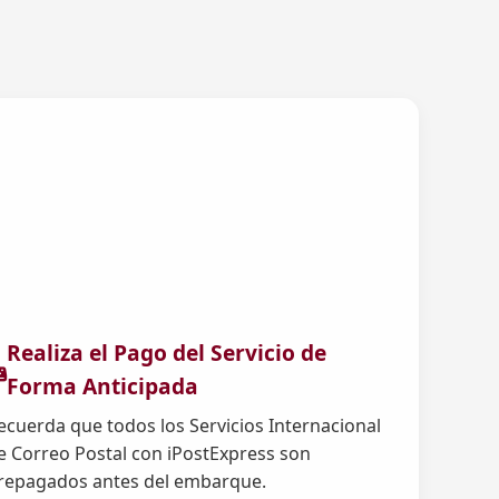
Realiza el Pago del Servicio de
Forma Anticipada
ecuerda que todos los Servicios Internacional
e Correo Postal con iPostExpress son
repagados antes del embarque.