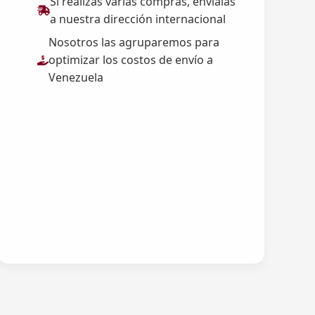
Si realizas varias compras, envíalas
a nuestra dirección internacional
Nosotros las agruparemos para
optimizar los costos de envío a
Venezuela