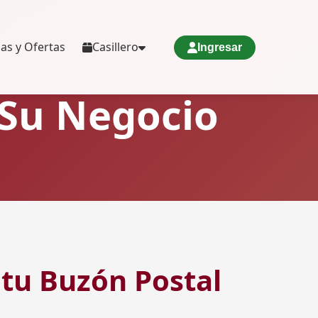
ias y Ofertas
Casillero
Ingresar
 Su Negocio
 tu Buzón Postal