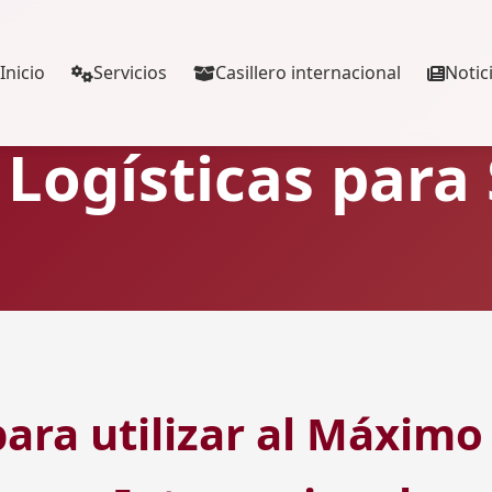
Inicio
Servicios
Casillero internacional
Notic
 Logísticas para
para utilizar al Máximo