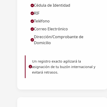
Cédula de Identidad
RIF
Teléfono
Correo Electrónico
Dirección/Comprobante de
Domicilio
Un registro exacto agilizará la
asignación de tu buzón internacional y
evitará retrasos.