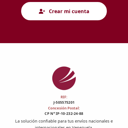
Crear mi cuenta
RIF:
J-505575201
Concesión Postal:
CP N° IP-10-232-24-88
La solución confiable para tus envíos nacionales e
internacionales en Venezuela.