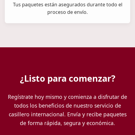
Tus paquetes están asegurados durante todo el
proceso de envío.
¿Listo para comenzar?
Regístrate hoy mismo y comienza a disfrutar de
todos los beneficios de nuestro servicio de
casillero internacional. Envía y recibe paquetes
de forma rápida, segura y económica.