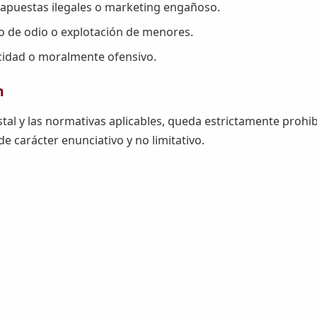
 apuestas ilegales o marketing engañoso.
o de odio o explotación de menores.
acidad o moralmente ofensivo.
n
l y las normativas aplicables, queda estrictamente prohibid
 de carácter enunciativo y no limitativo.