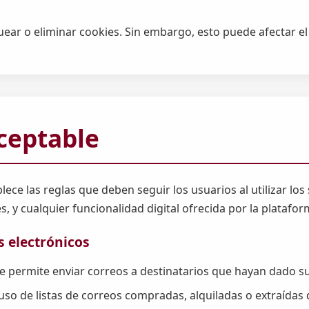
ar o eliminar cookies. Sin embargo, esto puede afectar el 
Aceptable
lece las reglas que deben seguir los usuarios al utilizar los
s, y cualquier funcionalidad digital ofrecida por la platafor
s electrónicos
e permite enviar correos a destinatarios que hayan dado su 
uso de listas de correos compradas, alquiladas o extraídas 