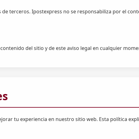
 de terceros. Ipostexpress no se responsabiliza por el conte
ontenido del sitio y de este aviso legal en cualquier momen
es
orar tu experiencia en nuestro sitio web. Esta política exp