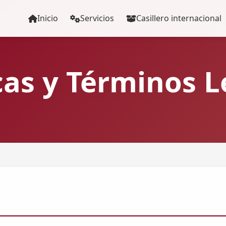
Inicio
Servicios
Casillero internacional
icas y Términos L