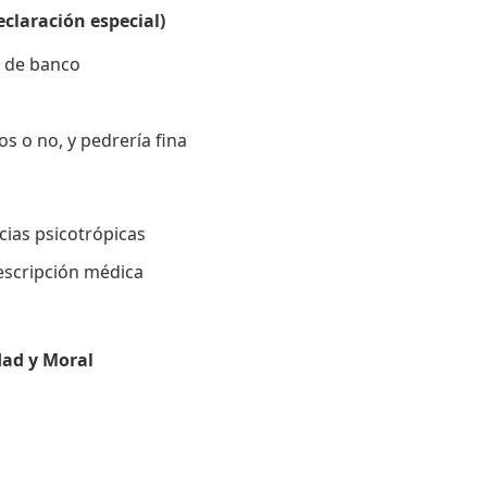
eclaración especial)
s de banco
 o no, y pedrería fina
cias psicotrópicas
scripción médica
dad y Moral