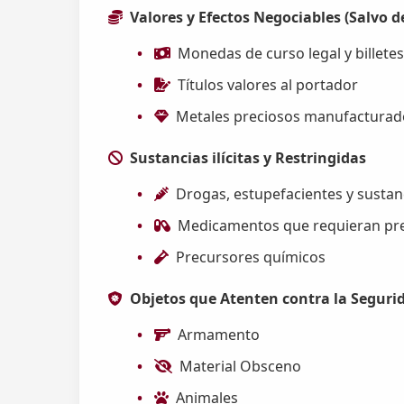
Valores y Efectos Negociables (Salvo d
Monedas de curso legal y billete
Títulos valores al portador
Metales preciosos manufacturados
Sustancias ilícitas y Restringidas
Drogas, estupefacientes y sustan
Medicamentos que requieran pre
Precursores químicos
Objetos que Atenten contra la Seguri
Armamento
Material Obsceno
Animales