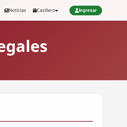
Noticias
Casillero
Ingresar
egales