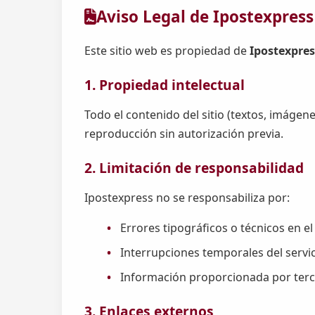
Aviso Legal de Ipostexpress
Este sitio web es propiedad de
Ipostexpres
1. Propiedad intelectual
Todo el contenido del sitio (textos, imágen
reproducción sin autorización previa.
2. Limitación de responsabilidad
Ipostexpress no se responsabiliza por:
Errores tipográficos o técnicos en el 
Interrupciones temporales del servi
Información proporcionada por ter
3. Enlaces externos