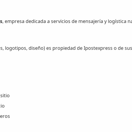
s
, empresa dedicada a servicios de mensajería y logística na
es, logotipos, diseño) es propiedad de Ipostexpress o de sus
sitio
cio
ceros