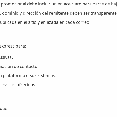
promocional debe incluir un enlace claro para darse de baj
 dominio y dirección del remitente deben ser transparente
blicada en el sitio y enlazada en cada correo.
texpress para:
usivas.
mación de contacto.
la plataforma o sus sistemas.
ervicios ofrecidos.
 que: