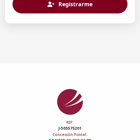
Registrarme
RIF:
J-505575201
Concesión Postal: