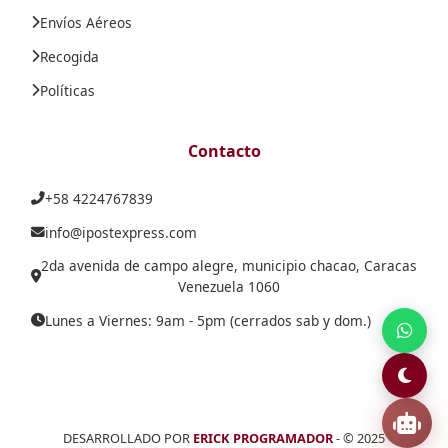
Envíos Aéreos
Recogida
Políticas
Contacto
+58 4224767839
info@ipostexpress.com
2da avenida de campo alegre, municipio chacao, Caracas
Venezuela 1060
Lunes a Viernes: 9am - 5pm (cerrados sab y dom.)
DESARROLLADO POR
ERICK PROGRAMADOR
- © 2025