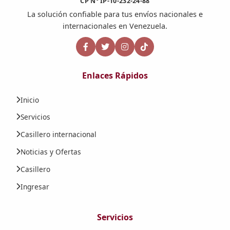
CP N° IP-10-232-24-88
La solución confiable para tus envíos nacionales e
internacionales en Venezuela.
Enlaces Rápidos
Inicio
Servicios
Casillero internacional
Noticias y Ofertas
Casillero
Ingresar
Servicios