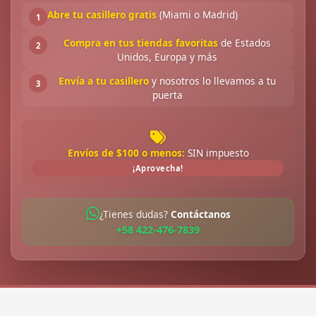
Abre tu casillero gratis
(Miami o Madrid)
1
Compra en tus tiendas favoritas
de Estados
2
Unidos, Europa y más
Envía a tu casillero
y nosotros lo llevamos a tu
3
puerta
Envíos de $100 o menos:
SIN impuesto
¡Aprovecha!
¿Tienes dudas?
Contáctanos
+58 422-476-7839