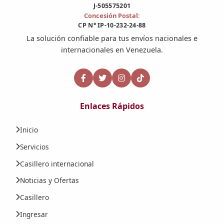
J-505575201
Concesión Postal:
CP N° IP-10-232-24-88
La solución confiable para tus envíos nacionales e
internacionales en Venezuela.
Enlaces Rápidos
Inicio
Servicios
Casillero internacional
Noticias y Ofertas
Casillero
Ingresar