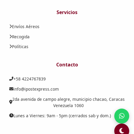
Servicios
Envíos Aéreos
Recogida
Políticas
Contacto
+58 4224767839
info@ipostexpress.com
2da avenida de campo alegre, municipio chacao, Caracas
Venezuela 1060
Lunes a Viernes: 9am - 5pm (cerrados sab y dom.)